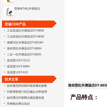
雷泰MT4红外测温仪
3i系列红外测温仪3iLTCL3
宏诚CEM产品
工业高温红外测温仪DT-8858
537℃红外测温仪
工业高温红外测温仪DT-8838
便携式红外测温仪DT-8819H
工业高温红外测温仪8828H
迷你型红外测温仪DT-880H
二合一红外测温仪DT-8855
高温红外测温仪8858
温湿度计DT-321S
温湿度计DT-8860
温湿度计DT-615
迷你型红外测温仪883
技术文章
迷你型红外测温仪DT-883
如何规范和控制印刷质量的参数
印刷用密度计的正确认识和使用
产品特点：
如何通过印刷网点确定颜色值
菲林输出网点知识