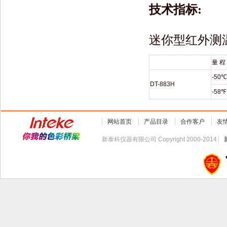
技术指标:
迷你型红外测温仪 D
量 程
-50
DT-883H
-58
网站首页
产品目录
合作客户
友
新泰科仪器有限公司 Copyright 2000-2014