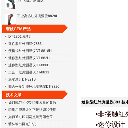
工业高温红外测温仪8828H
宏诚CEM产品
高温红外测温仪8858
DT-1301照度计
迷你型红外测温仪883
工业高温红外测温仪DT-8859
便携式红外测温仪DT-8818H
迷你型红外测温仪DT-882H
迷你型红外测温仪DT-880B
二合一红外测温仪DT-8833
温湿度计DT-321S
四合一多功能环境测试仪DT-8820
技术文章
迷你型红外测温仪883
技
如何规范和控制印刷质量的参数
印刷用密度计的正确认识和使用
•非接触
如何通过印刷网点确定颜色值
•迷你设计
菲林输出网点知识